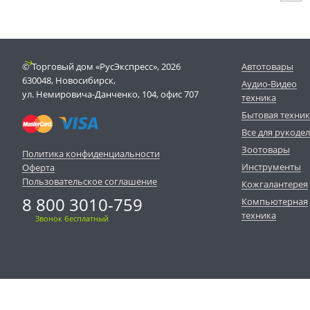
© Торговый дом «РусЭкспресс», 2026
Автотовары
630048, Новосибирск,
Аудио-Видео
ул. Немировича-Данченко, 104, офис 707
техника
Бытовая техни
Все для рукоде
Зоотовары
Политика конфиденциальности
Инструменты
Оферта
Пользовательское соглашение
Кожгалантерея
8 800 3010-759
Компьютерная
техника
Звонок бесплатный