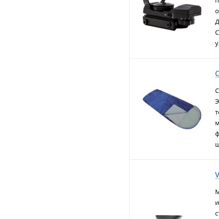
п
о
Д
C
у
С
Э
т
м
ф
ш
V
М
и
с