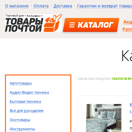
О магазине
Оплата
Доставка
Гарантии и возврат товар
Ак
КАТАЛОГ
Рас
К
наложе
Цена при покупке
Автотовары
Аудио-Видео техника
Бытовая техника
К
Все для рукоделия
Зоотовары
Р
п
Инструменты