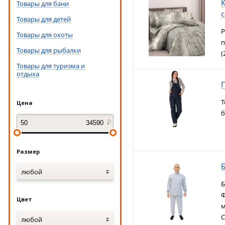
К
Товары для бани
Товары для детей
Р
Товары для охоты
п
Товары для рыбалки
(
Товары для туризма и
отдыха
Т
Цена
б
Размер
Б
любой
Б
Ф
Цвет
м
С
любой