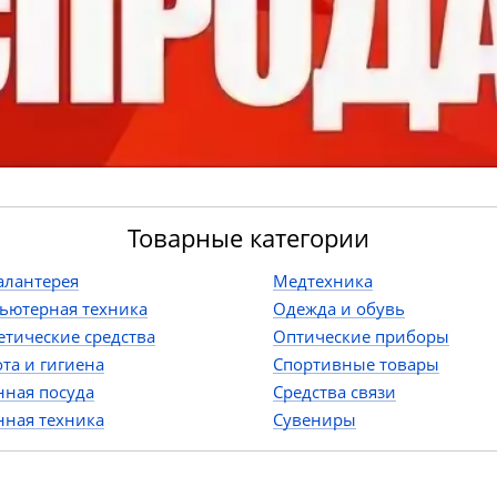
Товарные категории
алантерея
Медтехника
ьютерная техника
Одежда и обувь
етические средства
Оптические приборы
ота и гигиена
Спортивные товары
нная посуда
Средства связи
нная техника
Сувениры