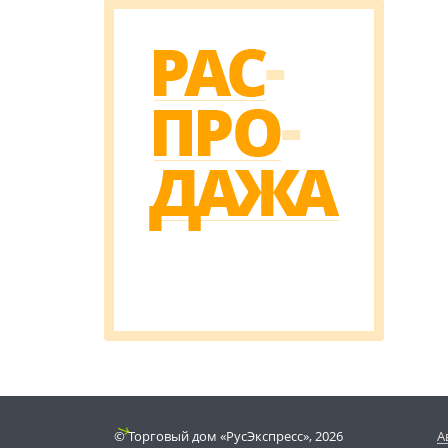
© Торговый дом «РусЭкспресс», 2026
А