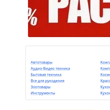
Автотовары
Кожг
Аудио-Видео техника
Комп
Бытовая техника
Косм
Все для рукоделия
Крас
Зоотовары
Кухо
Инструменты
Кухо