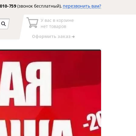
3010-759
(звонок бесплатный),
перезвонить вам?
У вас в корзине
нет товаров
Оформить заказ