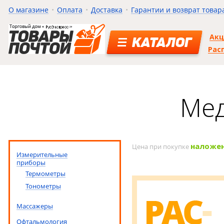
О магазине
Оплата
Доставка
Гарантии и возврат товар
Ак
КАТАЛОГ
Рас
Мед
наложе
Цена при покупке
Измерительные
приборы
Термометры
Тонометры
Массажеры
Офтальмология