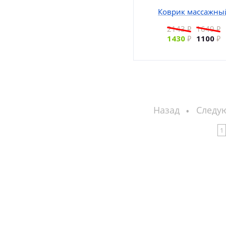
Коврик массажны
2143
1649
1430
1100
Назад
Следу
1