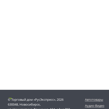
© Торговый дом «РусЭкспресс», 2026
Автотовары
630048, Новосибирск,
Аудио-Видео