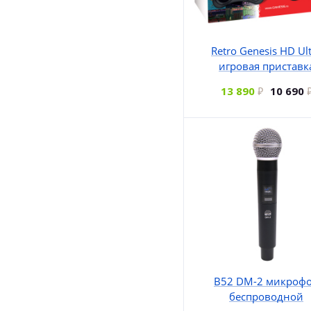
Retro Genesis HD Ul
игровая приставк
13 890
10 690
B52 DM-2 микроф
беспроводной