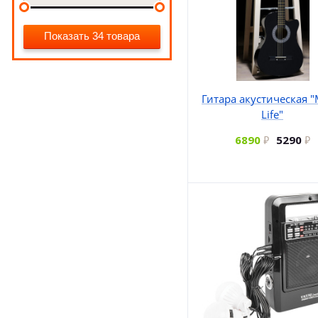
Показать 34 товара
Гитара акустическая "
Life"
6890
5290