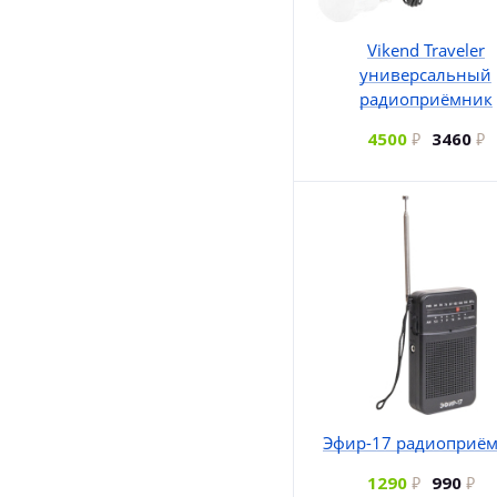
Vikend Traveler
универсальный
радиоприёмник
4500
3460
Эфир-17 радиоприё
1290
990