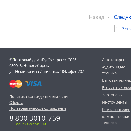
Назад
Следу
1
2 ст
© Торговый дом «РусЭкспресс», 2026
Автотовары
630048, Новосибирск,
Аудио-Видео
ул. Немировича-Данченко, 104, офис 707
техника
Бытовая техни
Все для рукоде
Зоотовары
Политика конфиденциальности
Инструменты
Оферта
Пользовательское соглашение
Кожгалантерея
8 800 3010-759
Компьютерная
техника
Звонок бесплатный