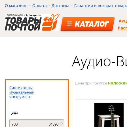
О магазине
Оплата
Доставка
Гарантии и возврат товар
Ак
КАТАЛОГ
Рас
Аудио-В
наложе
Цена при покупке
Синтезаторы,
музыкальный
инструмент
Цена