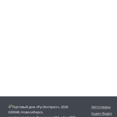
© Торговый дом «РусЭкспресс», 2026
Автотовары
630048, Новосибирск,
Аудио-Видео