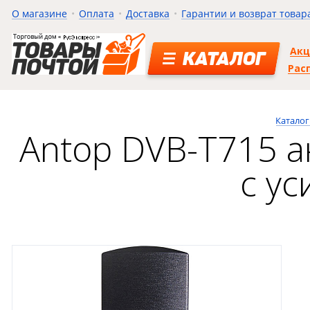
О магазине
Оплата
Доставка
Гарантии и возврат товар
Ак
КАТАЛОГ
Рас
Каталог
Antop DVB-T715 а
с у