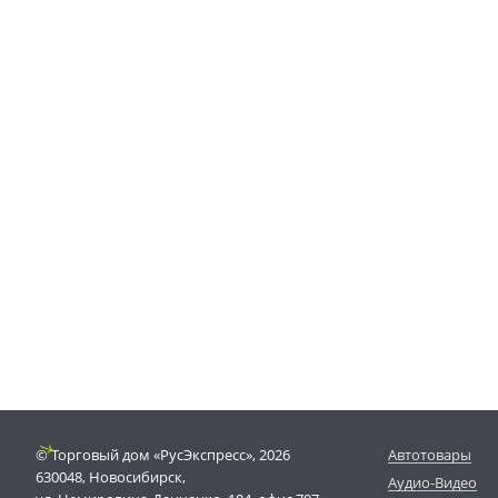
© Торговый дом «РусЭкспресс», 2026
Автотовары
630048, Новосибирск,
Аудио-Видео