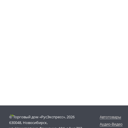
© Торговый дом «РусЭкспресс», 2026
Автотовары
630048, Новосибирск,
Аудио-Видео