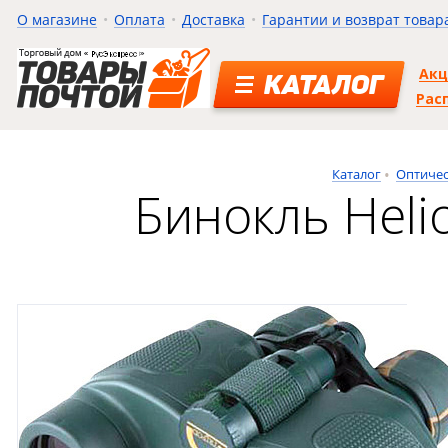
О магазине
Оплата
Доставка
Гарантии и возврат товар
Ак
КАТАЛОГ
Рас
Каталог
Оптиче
Бинокль Heli