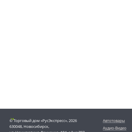
© Торговый дом «РусЭкспресс», 2026
Автотовары
630048, Новосибирск,
Аудио-Видео