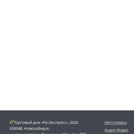
© Торговый дом «РусЭкспресс», 2026
Автотовары
630048, Новосибирск,
Аудио-Видео