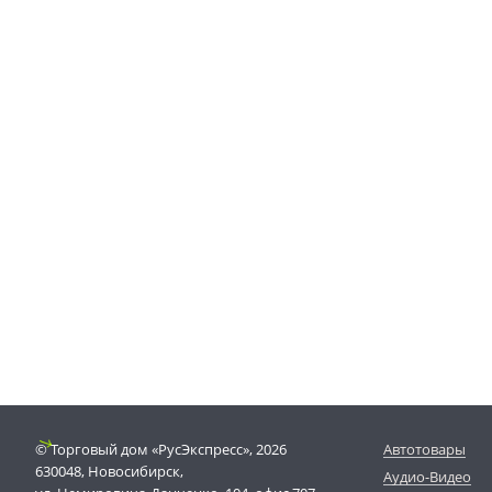
© Торговый дом «РусЭкспресс», 2026
Автотовары
630048, Новосибирск,
Аудио-Видео