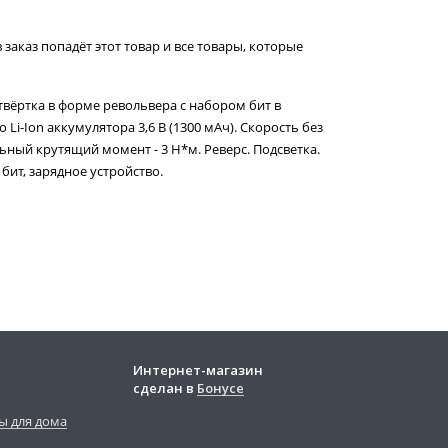
 заказ попадёт этот товар и все товары, которые
вёртка в форме револьвера с набором бит в
 Li-Ion аккумулятора 3,6 В (1300 мАч). Скорость без
льный крутящий момент - 3 H*м. Реверс. Подсветка.
 бит, зарядное устройство.
Интернет-магазин
сделан в
Бонусе
ы для дома