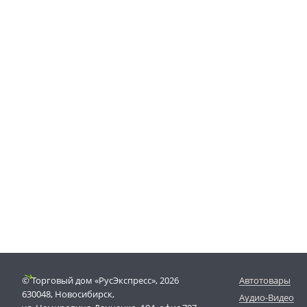
© Торговый дом «РусЭкспресс», 2026
Автотовары
630048, Новосибирск,
Аудио-Видео