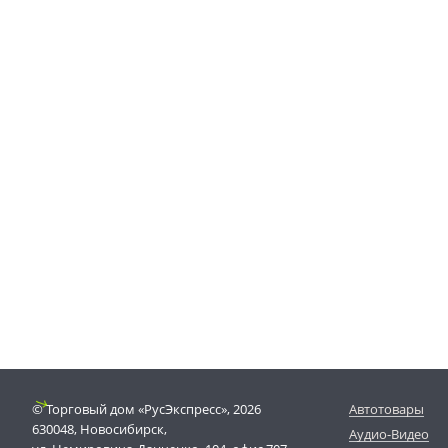
© Торговый дом «РусЭкспресс», 2026
Автотовары
630048, Новосибирск,
Аудио-Видео