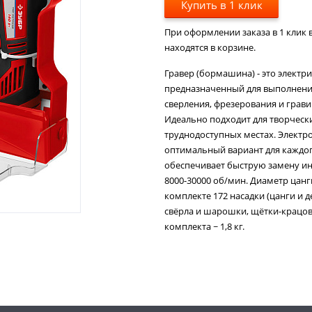
Купить в 1 клик
При оформлении заказа в 1 клик в
находятся в корзине.
Гравер (бормашина) - это элект
предназначенный для выполнени
сверления, фрезерования и грав
Идеально подходит для творчески
труднодоступных местах. Электр
оптимальный вариант для каждог
обеспечивает быструю замену инс
8000-30000 об/мин. Диаметр цанги
комплекте 172 насадки (цанги и 
свёрла и шарошки, щётки-крацовк
комплекта ~ 1,8 кг.