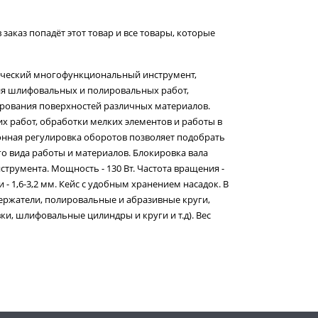
 заказ попадёт этот товар и все товары, которые
рический многофункциональный инструмент,
я шлифовальных и полировальных работ,
ирования поверхностей различных материалов.
х работ, обработки мелких элементов и работы в
онная регулировка оборотов позволяет подобрать
о вида работы и материалов. Блокировка вала
трумента. Мощность - 130 Вт. Частота вращения -
 - 1,6-3,2 мм. Кейс с удобным хранением насадок. В
держатели, полировальные и абразивные круги,
и, шлифовальные цилиндры и круги и т.д). Вес