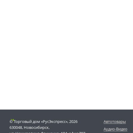
© Торговый дом «РусЭкспресс», 2026
Автотовары
630048, Новосибирск,
Аудио-Видео