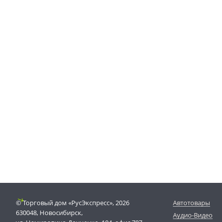
© Торговый дом «РусЭкспресс», 2026
Автотовары
630048, Новосибирск,
Аудио-Видео