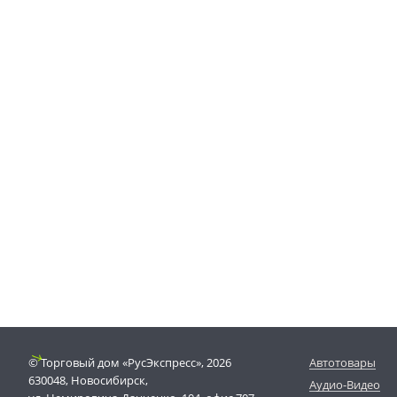
© Торговый дом «РусЭкспресс», 2026
Автотовары
630048, Новосибирск,
Аудио-Видео