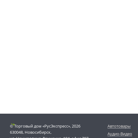
© Торговый дом «РусЭкспресс», 2026
Автотовары
630048, Новосибирск,
Аудио-Видео