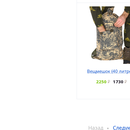
Вещмешок (40 литр
2250
1730
Назад
Следу