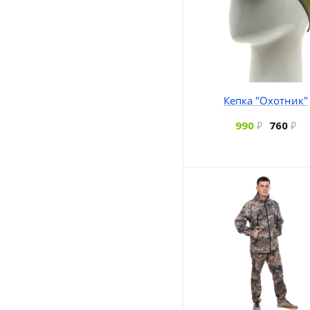
Кепка "Охотник"
990
760