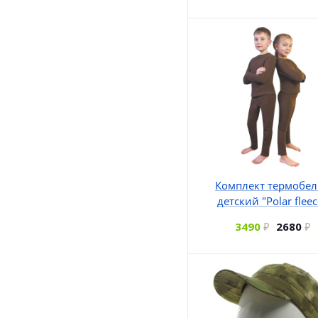
Комплект термобел
детский "Polar fleec
3490
2680