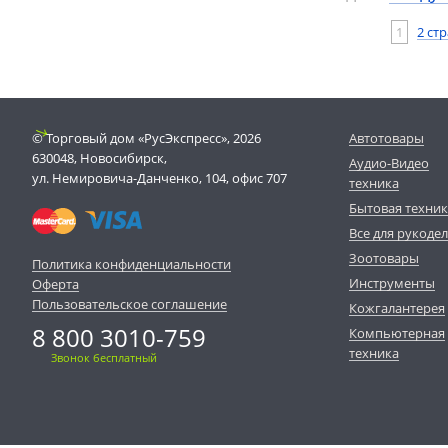
1
2 ст
© Торговый дом «РусЭкспресс», 2026
Автотовары
630048, Новосибирск,
Аудио-Видео
ул. Немировича-Данченко, 104, офис 707
техника
Бытовая техни
Все для рукоде
Зоотовары
Политика конфиденциальности
Инструменты
Оферта
Пользовательское соглашение
Кожгалантерея
8 800 3010-759
Компьютерная
техника
Звонок бесплатный