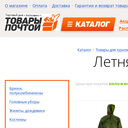
О магазине
Оплата
Доставка
Гарантии и возврат товар
Ак
КАТАЛОГ
Рас
Каталог
Товары для туриз
Летн
наложе
Цена при покупке
Брюки,
полукомбинезоны
Головные уборы
Жилеты, дождевики
Костюмы