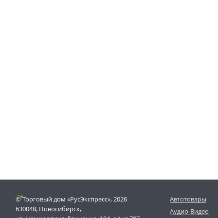
© Торговый дом «РусЭкспресс», 2026
Автотовары
630048, Новосибирск,
Аудио-Видео