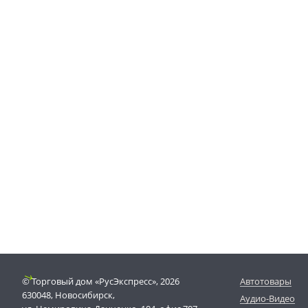
© Торговый дом «РусЭкспресс», 2026
Автотовары
630048, Новосибирск,
Аудио-Видео