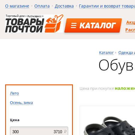
О магазине
Оплата
Доставка
Гарантии и возврат товар
Ак
КАТАЛОГ
Рас
Каталог
Одежда 
Обув
наложе
Цена при покупке
Лето
Осень, зима
Цена