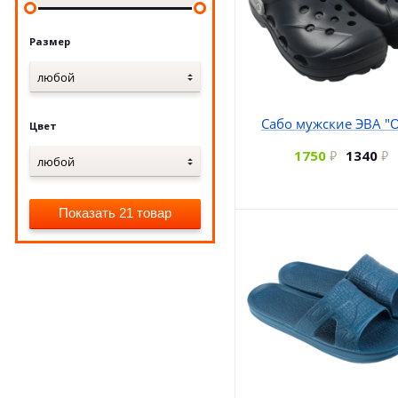
Размер
любой
Сабо мужские ЭВА "
Цвет
1750
1340
любой
Показать 21 товар