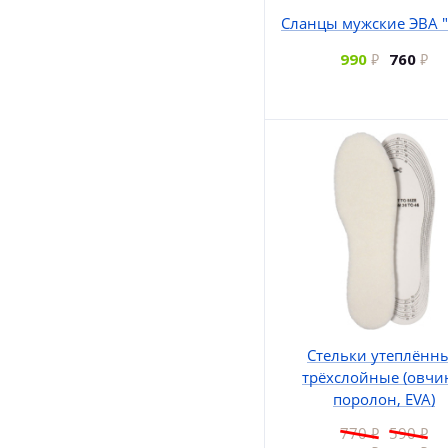
Сланцы мужские ЭВА "
990
760
Стельки утеплённ
трёхслойные (овчи
поролон, EVA)
770
590