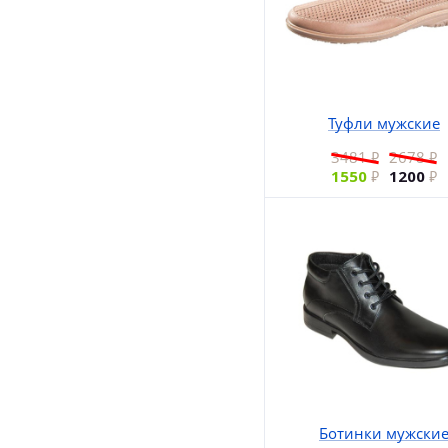
Туфли мужские
3481
2678
1550
1200
Ботинки мужски