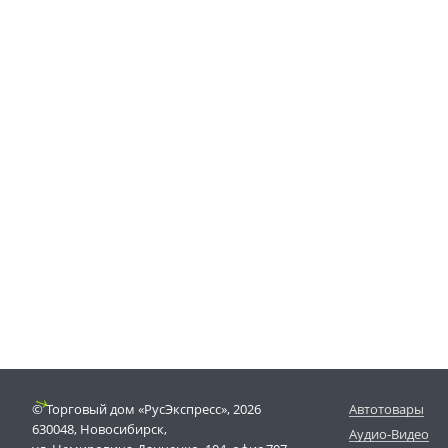
© Торговый дом «РусЭкспресс», 2026
Автотовары
630048, Новосибирск,
Аудио-Видео