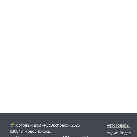
© Торговый дом «РусЭкспресс», 2026
Автотовары
630048, Новосибирск,
Аудио-Видео