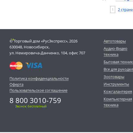
1
2 стран
© Торговый дом «РусЭкспресс», 2026
Автотовары
630048, Новосибирск,
Аудио-Видео
ул. Немировича-Данченко, 104, офис 707
техника
Бытовая техни
Все для рукоде
Зоотовары
Политика конфиденциальности
Инструменты
Оферта
Пользовательское соглашение
Кожгалантерея
8 800 3010-759
Компьютерная
техника
Звонок бесплатный