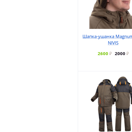
Шапка-ушанка Magnu
NIVIS
2600
2000