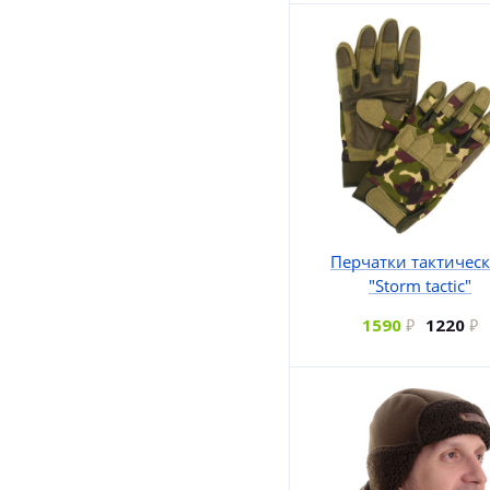
Перчатки тактичес
"Storm tactic"
1590
1220