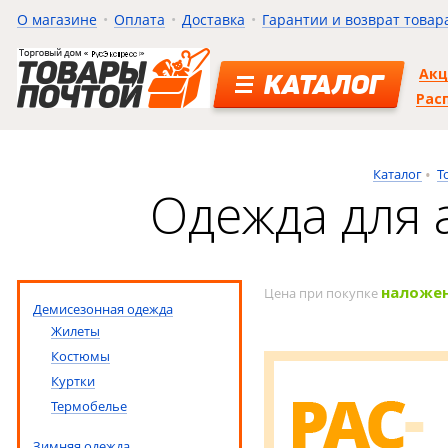
О магазине
Оплата
Доставка
Гарантии и возврат товар
Ак
КАТАЛОГ
Рас
Каталог
Т
Одежда для 
наложе
Цена при покупке
Демисезонная одежда
Жилеты
Костюмы
Куртки
Термобелье
Зимняя одежда