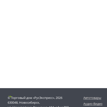
© Торговый дом «РусЭкспресс», 2026
Автотовары
630048, Новосибирск,
Аудио-Видео