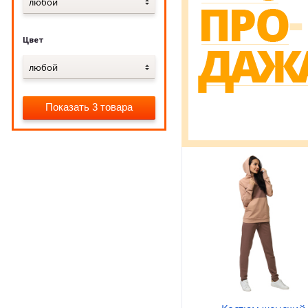
любой
Цвет
любой
Показать 3 товара