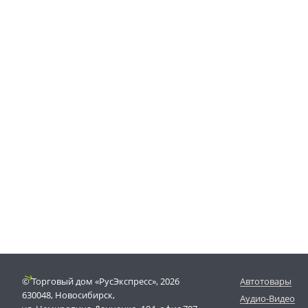
© Торговый дом «РусЭкспресс», 2026
Автотовары
630048, Новосибирск,
Аудио-Видео