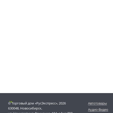
© Торговый дом «РусЭкспресс», 2026
Автотовары
630048, Новосибирск,
Аудио-Видео