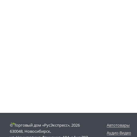
© Торговый дом «РусЭкспресс», 2026
Автотовары
630048, Новосибирск,
Аудио-Видео