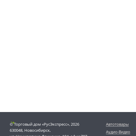
© Торговый дом «РусЭкспресс», 2026
Автотовары
630048, Новосибирск,
Аудио-Видео