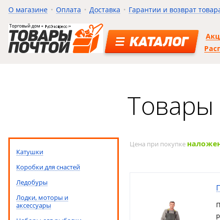
О магазине
Оплата
Доставка
Гарантии и возврат товар
Ак
КАТАЛОГ
Рас
Товары 
наложе
Цена при покупке
Катушки
Коробки для снастей
Ледобуры
Лодки, моторы и
П
аксессуары
р