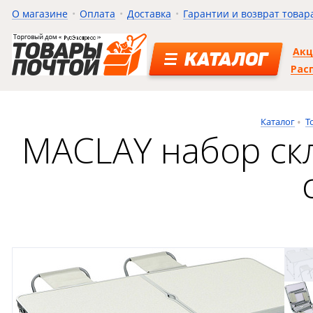
О магазине
Оплата
Доставка
Гарантии и возврат товар
Ак
КАТАЛОГ
Рас
Каталог
Т
MACLAY набор скл