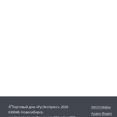
© Торговый дом «РусЭкспресс», 2026
Автотовары
630048, Новосибирск,
Аудио-Видео