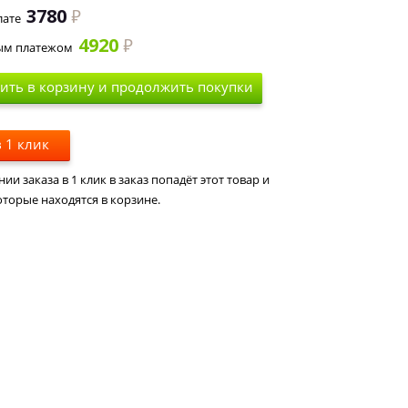
3780
лате
4920
ым платежом
ить в корзину и продолжить покупки
 1 клик
и заказа в 1 клик в заказ попадёт этот товар и
оторые находятся в корзине.