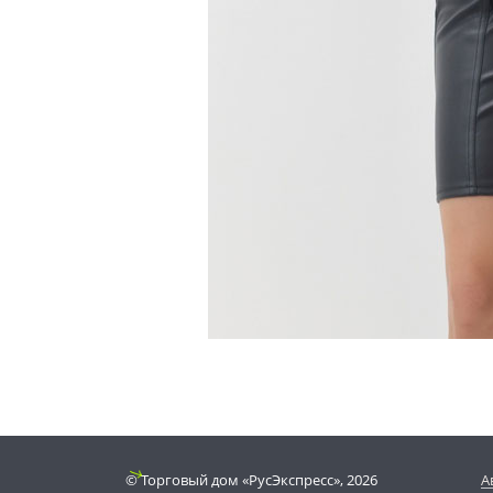
© Торговый дом «РусЭкспресс», 2026
А