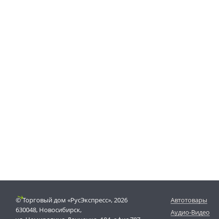
© Торговый дом «РусЭкспресс», 2026
Автотовары
630048, Новосибирск,
Аудио-Видео